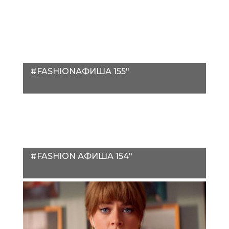
#FASHIONАФИША 155"
#FASHION АФИША 154"