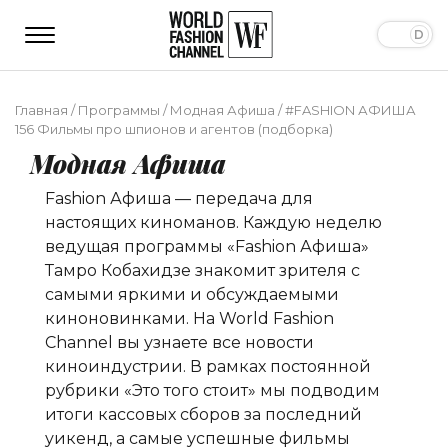
Главная
/
Программы
/
Модная Афиша
/
#FASHION АФИША
156 Фильмы про шпионов и агентов (подборка)
Модная Афиша
Fashion Афиша — передача для
настоящих киноманов. Каждую неделю
ведущая программы «Fashion Афиша»
Тамро Кобахидзе
знакомит зрителя с
самыми яркими и обсуждаемыми
киноновинками. На World Fashion
Channel вы узнаете все новости
киноиндустрии. В рамках постоянной
рубрики «Это того стоит» мы подводим
итоги кассовых сборов за последний
уикенд, а самые успешные фильмы