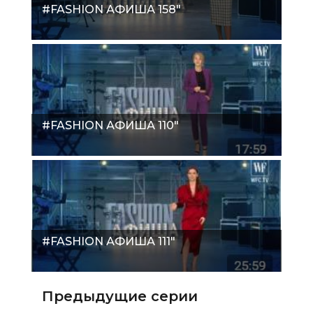
#FASHION АФИША 158"
#FASHION АФИША 110"
#FASHION АФИША 111"
Предыдущие серии