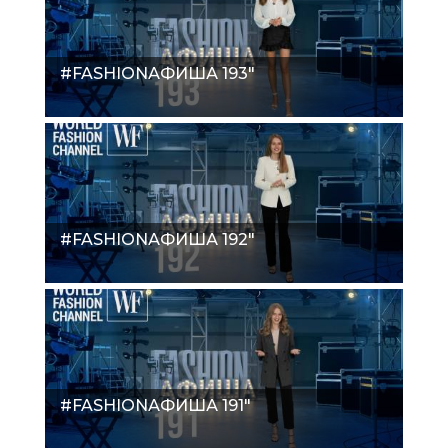
#FASHIONАФИША 193"
#FASHIONАФИША 192"
#FASHIONАФИША 191"