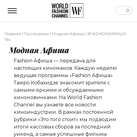
Главная
/
Программы
/
Модная Афиша
/
#FASHIONАФИША
194
Модная Афиша
Fashion Афиша — передача для
настоящих киноманов. Каждую неделю
ведущая программы «Fashion Афиша»
Тамро Кобахидзе
знакомит зрителя с
самыми яркими и обсуждаемыми
киноновинками. На World Fashion
Channel вы узнаете все новости
киноиндустрии. В рамках постоянной
рубрики «Это того стоит» мы подводим
итоги кассовых сборов за последний
уикенд, а самые успешные фильмы