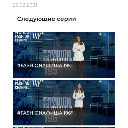
26.02.2021
Следующие серии
#FASHIONАФИША 195"
#FASHIONАФИША 196"