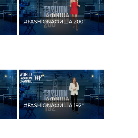
#FASHIONАФИША 200"
#FASHIONАФИША 192"