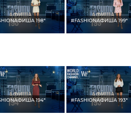
SHIONАФИША 198"
#FASHIONАФИША 199"
SHIONАФИША 194"
#FASHIONАФИША 193"