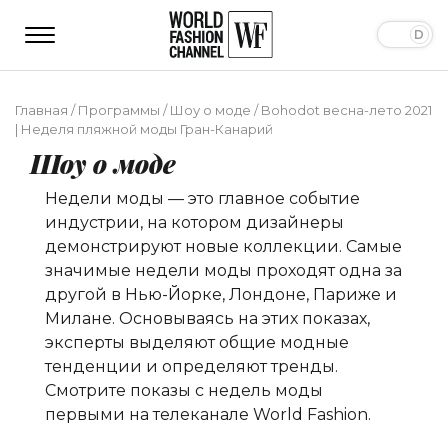
Главная
/
Программы
/
Шоу о моде
/
Bohodot весна-лето 2021
| Неделя пляжной моды Гран-Канарий
Шоу о моде
Недели моды — это главное событие
индустрии, на котором дизайнеры
демонстрируют новые коллекции. Самые
значимые недели моды проходят одна за
другой в Нью-Йорке, Лондоне, Париже и
Милане. Основываясь на этих показах,
эксперты выделяют общие модные
тенденции и определяют тренды.
Смотрите показы с недель моды
первыми на телеканале World Fashion.