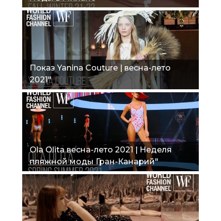
Показ Yanina Couture | весна-лето
2021"
Ola Olita весна-лето 2021 | Неделя
пляжной моды Гран-Канарий"