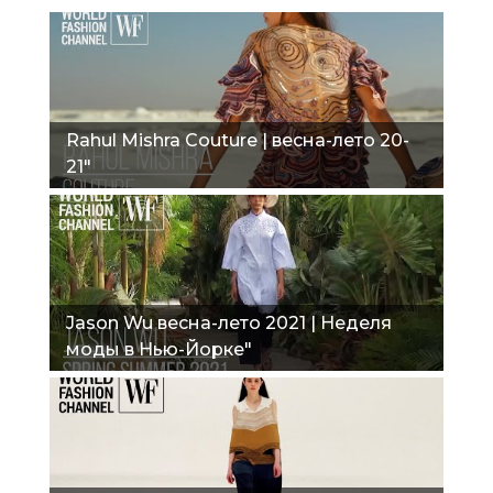
Rahul Mishra Couture | весна-лето 20-
21"
Jason Wu весна-лето 2021 | Неделя
моды в Нью-Йорке"