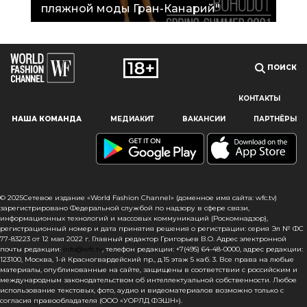
пляжной моды Гран-Канарий"
ПОИСК
КОНТАКТЫ
Наш сайт использует файлы cookie и похожие технологии,
НАША КОМАНДА
МЕДИАКИТ
ВАКАНСИИ
ПАРТНЁРЫ
чтобы гарантировать максимальное удобство
пользователям, предоставляя персонализированную
информацию, запоминая предпочтения в области
маркетинга и продукции, а также помогая получить
правильную информацию. При использовании данного
сайта, вы подтверждаете свое согласие на использование
© 2025Сетевое издание «World Fashion Channel» (доменное имя сайта: wfc.tv)
файлов cookie в соответствии с настоящим уведомлением
зарегистрировано Федеральной службой по надзору в сфере связи,
информационных технологий и массовых коммуникаций (Роскомнадзор),
в отношении данного типа файлов. Если вы не согласны
регистрационный номер и дата принятия решения о регистрации: серия Эл № ФС
с тем, чтобы мы использовали данный тип файлов,
77-83223 от 12 мая 2022 г. Главный редактор Григорьев В.О. Адрес электронной
то вы должны соответствующим образом установить
почты редакции:
info@wfc.tv
, телефон редакции: +7(495) 64-48-0000, адрес редакции:
123100, Москва, 1-й Красногвардейский пр., д.15 этаж 5 каб. 3. Все права на любые
настройки вашего браузера или не использовать сайт wfc.tv
материалы, опубликованные на сайте, защищены в соответствии с российским и
международным законодательством об интеллектуальной собственности. Любое
СОГЛАСЕН
использование текстовых, фото, аудио и видеоматериалов возможно только с
согласия правообладателя (ООО «УОРЛД ФЭШН»).