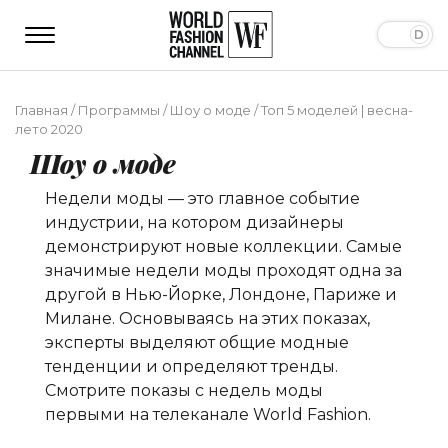
Главная
/
Программы
/
Шоу о моде
/
Топ 5 моделей | весна-
лето 2020
Шоу о моде
Недели моды — это главное событие
индустрии, на котором дизайнеры
демонстрируют новые коллекции. Самые
значимые недели моды проходят одна за
другой в Нью-Йорке, Лондоне, Париже и
Милане. Основываясь на этих показах,
эксперты выделяют общие модные
тенденции и определяют тренды.
Смотрите показы с недель моды
первыми на телеканале World Fashion.