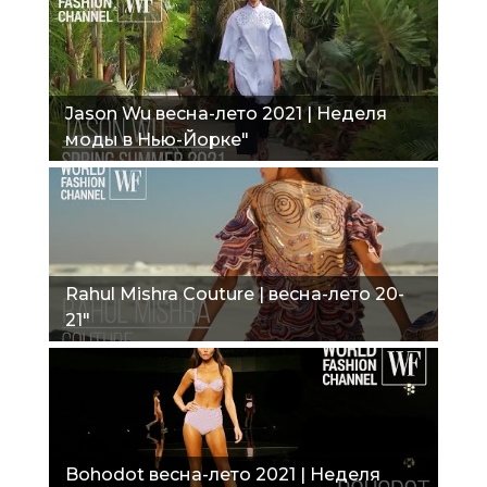
Jason Wu весна-лето 2021 | Неделя
моды в Нью-Йорке"
Rahul Mishra Couture | весна-лето 20-
21"
Bohodot весна-лето 2021 | Неделя