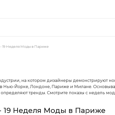
18 - 19 Неделя Моды в Париже
ндустрии, на котором дизайнеры демонстрируют н
в Нью-Йорке, Лондоне, Париже и Милане. Основывая
пределяют тренды. Смотрите показы с недель мод
8 - 19 Неделя Моды в Париже