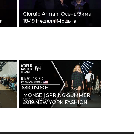
Giorgio Armani Осень/Зима
я
18-19 Неделя Моды в
Милане"
MONSE | SPRING-SUMMER
2019 NEW YORK FASHION
WEEK"