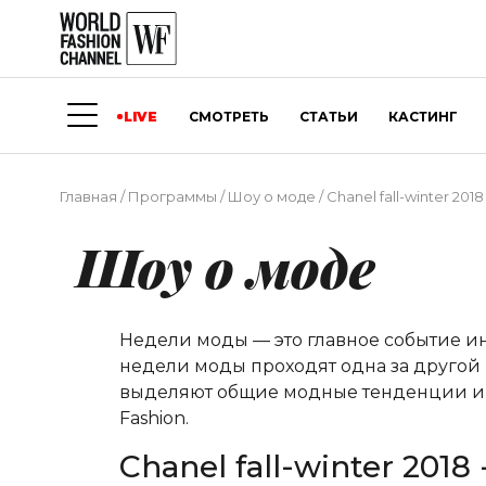
LIVE
СМОТРЕТЬ
СТАТЬИ
КАСТИНГ
Главная
/
Программы
/
Шоу о моде
/
Chanel fall-winter 20
Шоу о моде
Недели моды — это главное событие и
недели моды проходят одна за другой 
выделяют общие модные тенденции и о
Fashion.
Chanel fall-winter 201