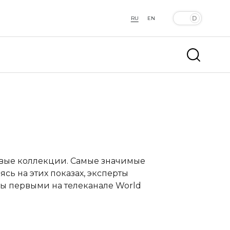
RU
EN
овые коллекции. Самые значимые
сь на этих показах, эксперты
ы первыми на телеканале World