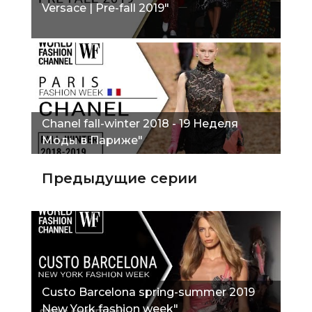
Versace | Pre-fall 2019"
Chanel fall-winter 2018 - 19 Неделя
Моды в Париже"
Предыдущие серии
Custo Barcelona spring-summer 2019
New York fashion week"