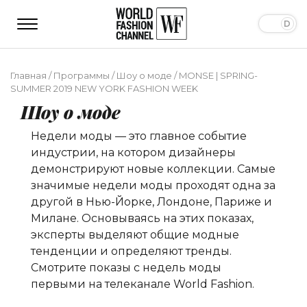
Главная
/
Программы
/
Шоу о моде
/
MONSE | SPRING-
SUMMER 2019 NEW YORK FASHION WEEK
Шоу о моде
Недели моды — это главное событие
индустрии, на котором дизайнеры
демонстрируют новые коллекции. Самые
значимые недели моды проходят одна за
другой в Нью-Йорке, Лондоне, Париже и
Милане. Основываясь на этих показах,
эксперты выделяют общие модные
тенденции и определяют тренды.
Смотрите показы с недель моды
первыми на телеканале World Fashion.