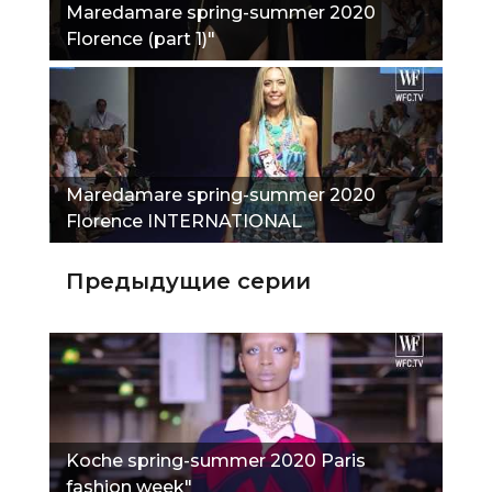
Maredamare spring-summer 2020
Florence (part 1)"
Maredamare spring-summer 2020
Florence INTERNATIONAL
BEACHWEAR EXHIBITION PART 2"
Предыдущие серии
Koche spring-summer 2020 Paris
fashion week"