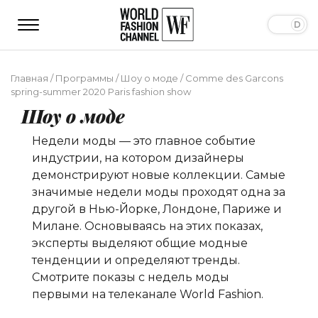
Главная
/
Программы
/
Шоу о моде
/
Comme des Garcons
spring-summer 2020 Paris fashion show
Шоу о моде
Недели моды — это главное событие
индустрии, на котором дизайнеры
демонстрируют новые коллекции. Самые
значимые недели моды проходят одна за
другой в Нью-Йорке, Лондоне, Париже и
Милане. Основываясь на этих показах,
эксперты выделяют общие модные
тенденции и определяют тренды.
Смотрите показы с недель моды
первыми на телеканале World Fashion.