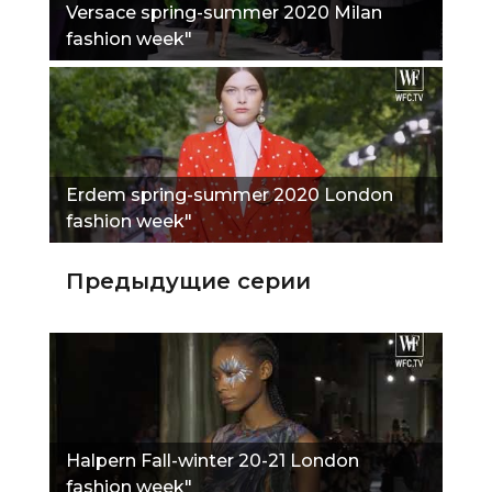
Versace spring-summer 2020 Milan
fashion week"
Erdem spring-summer 2020 London
fashion week"
Предыдущие серии
Halpern Fall-winter 20-21 London
fashion week"