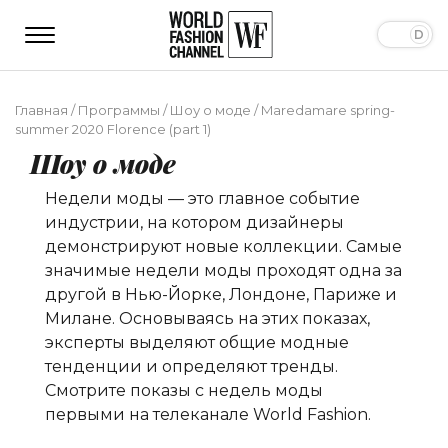
Главная
/
Программы
/
Шоу о моде
/
Maredamare spring-
summer 2020 Florence (part 1)
Шоу о моде
Недели моды — это главное событие
индустрии, на котором дизайнеры
демонстрируют новые коллекции. Самые
значимые недели моды проходят одна за
другой в Нью-Йорке, Лондоне, Париже и
Милане. Основываясь на этих показах,
эксперты выделяют общие модные
тенденции и определяют тренды.
Смотрите показы с недель моды
первыми на телеканале World Fashion.