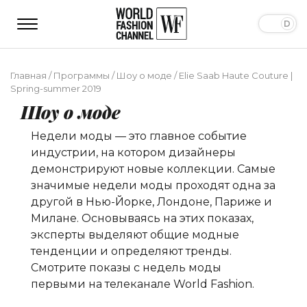
Главная
/
Программы
/
Шоу о моде
/
Elie Saab Haute Couture |
Spring-summer 2019
Шоу о моде
Недели моды — это главное событие
индустрии, на котором дизайнеры
демонстрируют новые коллекции. Самые
значимые недели моды проходят одна за
другой в Нью-Йорке, Лондоне, Париже и
Милане. Основываясь на этих показах,
эксперты выделяют общие модные
тенденции и определяют тренды.
Смотрите показы с недель моды
первыми на телеканале World Fashion.