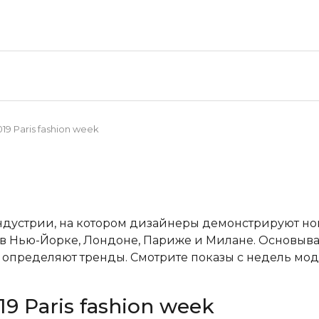
019 Paris fashion week
ндустрии, на котором дизайнеры демонстрируют н
в Нью-Йорке, Лондоне, Париже и Милане. Основывая
пределяют тренды. Смотрите показы с недель мод
019 Paris fashion week