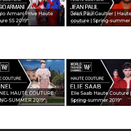
gio Armani Prive Haute
Jean Paul Gaultier | Haut
ure SS 2019"
couture | Spring-summer
2019"
NEL HAUTE COUTURE
Elie Saab Haute Couture 
ING-SUMMER 2019"
Spring-summer 2019"