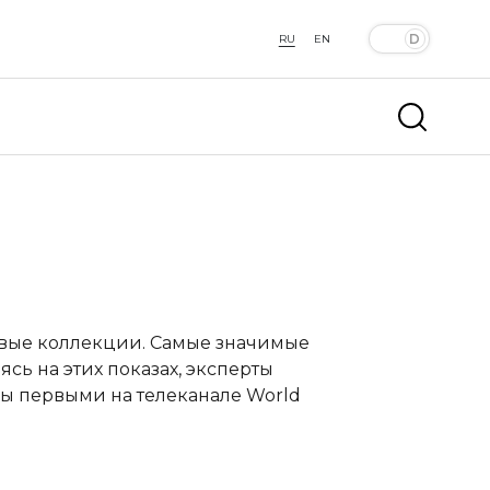
RU
EN
овые коллекции. Самые значимые
сь на этих показах, эксперты
ы первыми на телеканале World