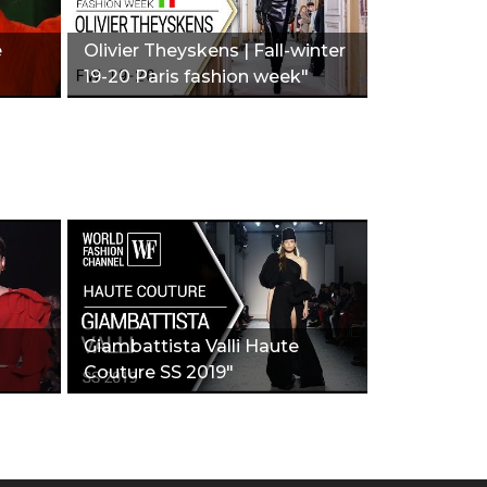
e
Olivier Theyskens | Fall-winter
19-20 Paris fashion week"
|
Giambattista Valli Haute
Couture SS 2019"