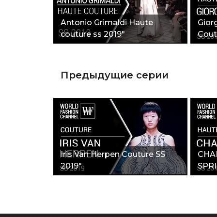
Antonio Grimaldi Haute
Gior
couture ss 2019"
Cout
Предыдущие серии
Iris Van Herpen Couture SS
CHA
2019"
SPR