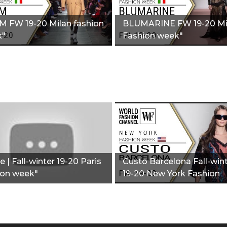
 FW 19-20 Milan fashion
BLUMARINE FW 19-20 Mi
k"
Fashion week"
e | Fall-winter 19-20 Paris
Custo Barcelona Fall-win
ion week"
19-20 New York Fashion
week"