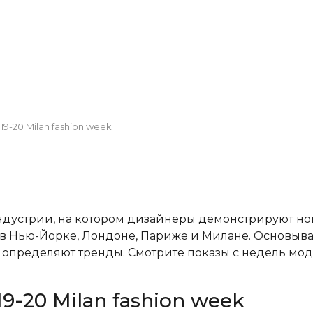
9-20 Milan fashion week
ндустрии, на котором дизайнеры демонстрируют н
в Нью-Йорке, Лондоне, Париже и Милане. Основывая
пределяют тренды. Смотрите показы с недель мод
9-20 Milan fashion week