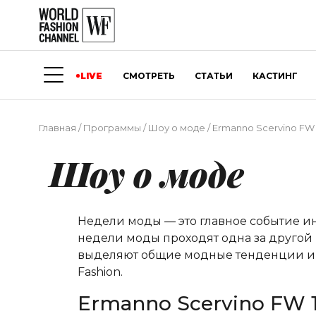
LIVE
СМОТРЕТЬ
СТАТЬИ
КАСТИНГ
Главная
/
Программы
/
Шоу о моде
/
Ermanno Scervino FW 1
Шоу о моде
Недели моды — это главное событие и
недели моды проходят одна за другой 
выделяют общие модные тенденции и о
Fashion.
Ermanno Scervino FW 1