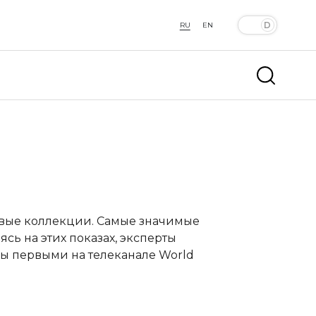
RU
EN
овые коллекции. Самые значимые
сь на этих показах, эксперты
ы первыми на телеканале World