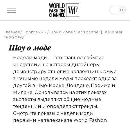
Главная
/
Программы
/
Шоу о моде
/
Each x Other | Fall-winter
19-20 PFW
Шоу о моде
Недели моды — это главное событие
индустрии, на котором дизайнеры
демонстрируют новые коллекции. Самые
значимые недели моды проходят одна за
другой в Нью-Йорке, Лондоне, Париже и
Милане. Основываясь на этих показах,
эксперты выделяют общие модные
тенденции и определяют тренды.
Смотрите показы с недель моды
первыми на телеканале World Fashion.