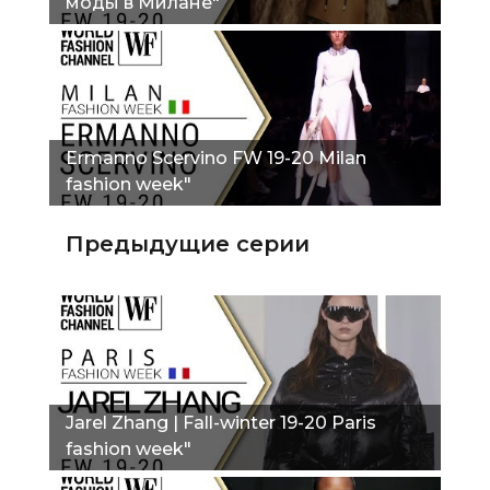
моды в Милане"
Ermanno Scervino FW 19-20 Milan
fashion week"
Предыдущие серии
Jarel Zhang | Fall-winter 19-20 Paris
fashion week"