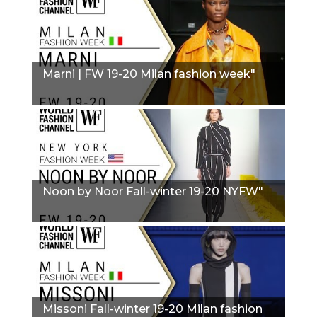
Marni | FW 19-20 Milan fashion week"
Noon by Noor Fall-winter 19-20 NYFW"
Missoni Fall-winter 19-20 Milan fashion