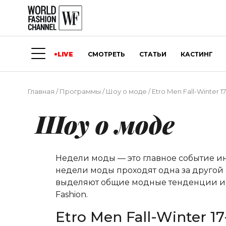
LIVE
СМОТРЕТЬ
СТАТЬИ
КАСТИНГ
Главная
/
Программы
/
Шоу о моде
/
Etro Men Fall-Winter 17
Шоу о моде
Недели моды — это главное событие и
недели моды проходят одна за другой 
выделяют общие модные тенденции и о
Fashion.
Etro Men Fall-Winter 17