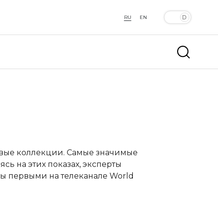
RU
EN
овые коллекции. Самые значимые
сь на этих показах, эксперты
ы первыми на телеканале World