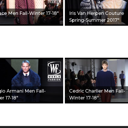
ace Men Fall-Winter 17-18"
Iris Van Herpen Couture
Spring-Summer 2017"
gio Armani Men Fall-
Cedric Charlier Men Fall-
r 17-18"
Winter 17-18"