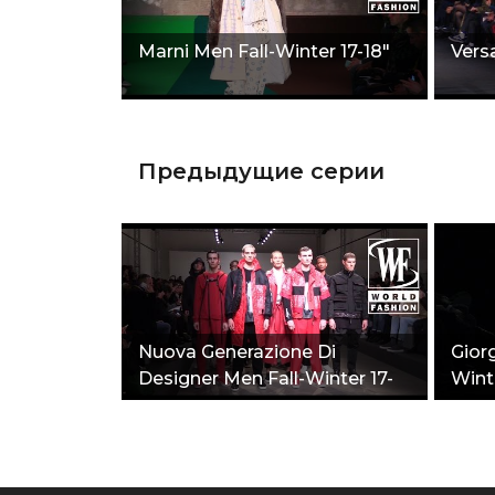
Marni Men Fall-Winter 17-18"
Vers
Предыдущие серии
Nuova Generazione Di
Gior
Designer Men Fall-Winter 17-
Winte
18"