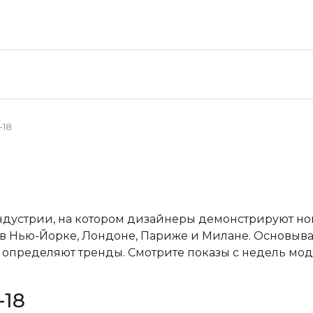
-18
ндустрии, на котором дизайнеры демонстрируют н
в Нью-Йорке, Лондоне, Париже и Милане. Основывая
пределяют тренды. Смотрите показы с недель мод
-18