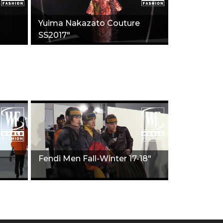
Yuima Nakazato Couture
SS2017"
Fendi Men Fall-Winter 17-18"