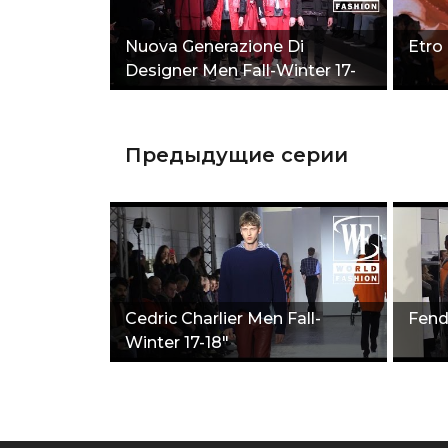
Nuova Generazione Di
Etro 
Designer Men Fall-Winter 17-
18"
Предыдущие серии
Cedric Charlier Men Fall-
Fend
Winter 17-18"