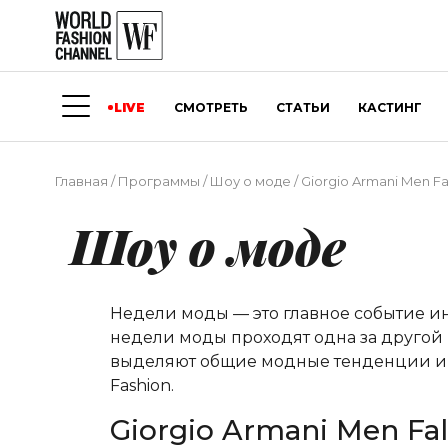
LIVE
СМОТРЕТЬ
СТАТЬИ
КАСТИНГ
Главная
/
Программы
/
Шоу о моде
/
Giorgio Armani Men Fal
Шоу о моде
Недели моды — это главное событие и
недели моды проходят одна за другой 
выделяют общие модные тенденции и о
Fashion.
Giorgio Armani Men Fal