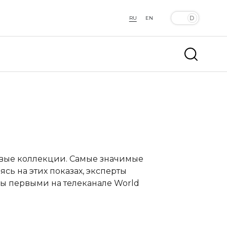
RU
EN
овые коллекции. Самые значимые
сь на этих показах, эксперты
ы первыми на телеканале World