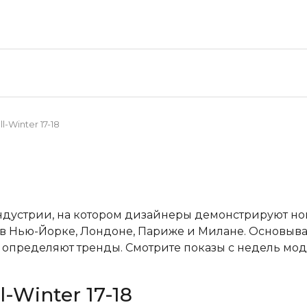
l-Winter 17-18
ндустрии, на котором дизайнеры демонстрируют н
в Нью-Йорке, Лондоне, Париже и Милане. Основывая
пределяют тренды. Смотрите показы с недель мод
l-Winter 17-18