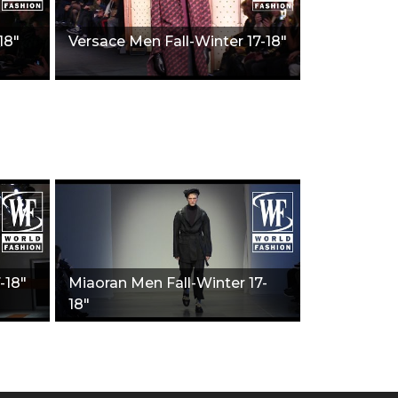
18"
Versace Men Fall-Winter 17-18"
-18"
Miaoran Men Fall-Winter 17-
18"