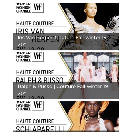
Iris Van Herpen Couture Fall-winter 19-
20"
Ralph & Russo | Couture Fall-winter 19-
20"