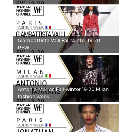
Giambattista Valli Fall-winter 19-20
PFW"
Antonio Marras Fall-winter 19-20 Milan
fashion week"