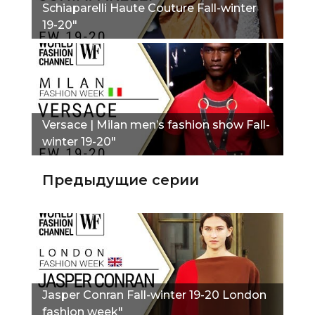
Schiaparelli Haute Couture Fall-winter
19-20"
Versace | Milan men’s fashion show Fall-
winter 19-20"
Предыдущие серии
Jasper Conran Fall-winter 19-20 London
fashion week"