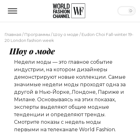
Главная
/
Программы
/
Шоу о моде
/
Eudon Choi Fall-winter 19-
20 London fashion week
Шоу о моде
Недели моды — это главное событие
индустрии, на котором дизайнеры
демонстрируют новые коллекции. Самые
значимые недели моды проходят одна за
другой в Нью-Йорке, Лондоне, Париже и
Милане. Основываясь на этих показах,
эксперты выделяют общие модные
тенденции и определяют тренды.
Смотрите показы с недель моды
первыми на телеканале World Fashion.