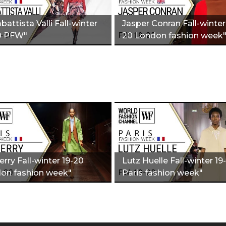
attista Valli Fall-winter
Jasper Conran Fall-winter
0 PFW"
20 London fashion week
rry Fall-winter 19-20
Lutz Huelle Fall-winter 19
on fashion week"
Paris fashion week"