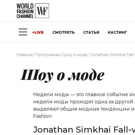
LIVE
СМОТРЕТЬ
СТАТЬИ
КАСТИНГ
Главная
/
Программы
/
Шоу о моде
/
Jonathan Simkhai Fall
Шоу о моде
Недели моды — это главное событие и
недели моды проходят одна за другой 
выделяют общие модные тенденции и о
Fashion.
Jonathan Simkhai Fall-