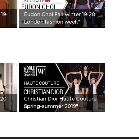
 19-
Eudon Choi Fall-winter 19-20
"
London fashion week"
-20
Christian Dior Haute Couture
Spring-summer 2019"