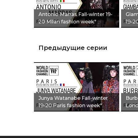
Antonio Marras Fall-winter 19-
Giamb
20 Milan fashion week"
19-2
Предыдущие серии
Junya Watanabe Fall-winter
Burbe
19-20 Paris fashion week"
Lond