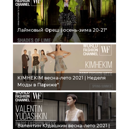
Лаймовый Фреш | осень-зима 20-21"
KIMHEKIM весна-лето 2021 | Неделя
Моды в Париже"
Валентин Юдашкин весна-лето 2021 |