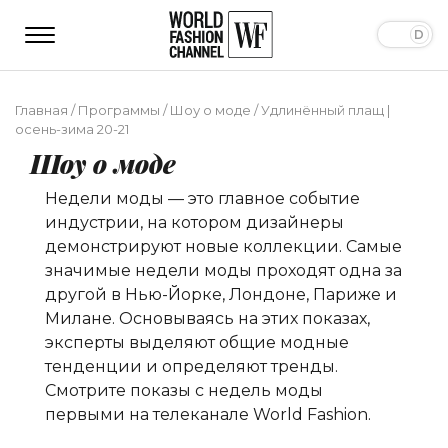
Главная
/
Программы
/
Шоу о моде
/
Удлинённый плащ |
осень-зима 20-21
Шоу о моде
Недели моды — это главное событие
индустрии, на котором дизайнеры
демонстрируют новые коллекции. Самые
значимые недели моды проходят одна за
другой в Нью-Йорке, Лондоне, Париже и
Милане. Основываясь на этих показах,
эксперты выделяют общие модные
тенденции и определяют тренды.
Смотрите показы с недель моды
первыми на телеканале World Fashion.