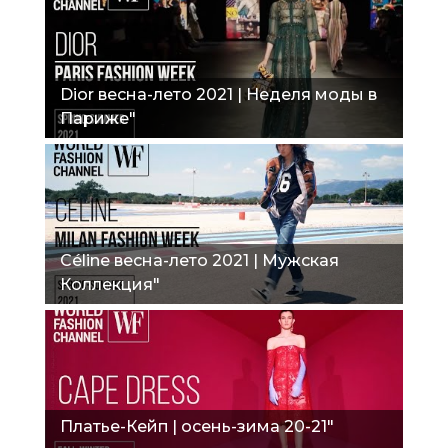
Dior весна-лето 2021 | Неделя моды в
Париже"
Céline весна-лето 2021 | Мужская
Коллекция"
Платье-Кейп | осень-зима 20-21"