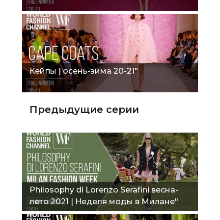
Кейпы | осень-зима 20-21"
Предыдущие серии
Philosophy di Lorenzo Serafini весна-
лето 2021 | Неделя моды в Милане"