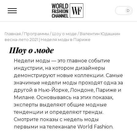
Главная
/
Программы
/
Шоу о моде
/
Валентин Юдашкин
весна-лето 2021 | Неделя моды в Париже
Шоу о моде
Недели моды — это главное событие
индустрии, на котором дизайнеры
демонстрируют новые коллекции. Самые
значимые недели моды проходят одна за
другой в Нью-Йорке, Лондоне, Париже и
Милане. Основываясь на этих показах,
эксперты выделяют общие модные
тенденции и определяют тренды.
Смотрите показы с недель моды
первыми на телеканале World Fashion.