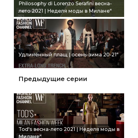
Philosophy di Lorenzo Serafini весна-
лето 2021 | Неделя моды в Милане"
Удлинённый плащ | осень-зима 20-21"
Предыдущие серии
Tod's весна-лето 2021 | Неделя моды в
Милане"