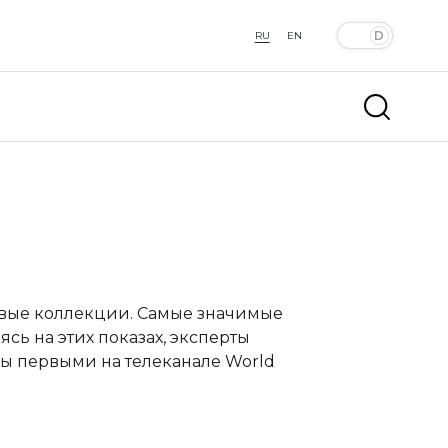
RU
EN
овые коллекции. Самые значимые
сь на этих показах, эксперты
ы первыми на телеканале World