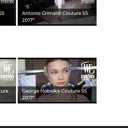
SS
Antonio Grimaldi Couture SS
2017"
ture
George Hobeika Couture SS
2017"