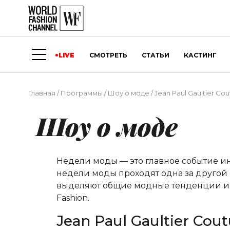
LIVE
СМОТРЕТЬ
СТАТЬИ
КАСТИНГ
Главная
/
Программы
/
Шоу о моде
/
Jean Paul Gaultier Cou
Шоу о моде
Недели моды — это главное событие и
недели моды проходят одна за другой 
выделяют общие модные тенденции и о
Fashion.
Jean Paul Gaultier Cout