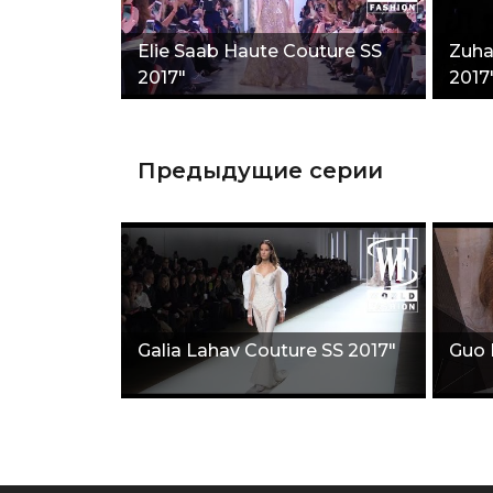
Elie Saab Haute Couture SS
Zuha
2017"
2017
Предыдущие серии
Galia Lahav Couture SS 2017"
Guo 