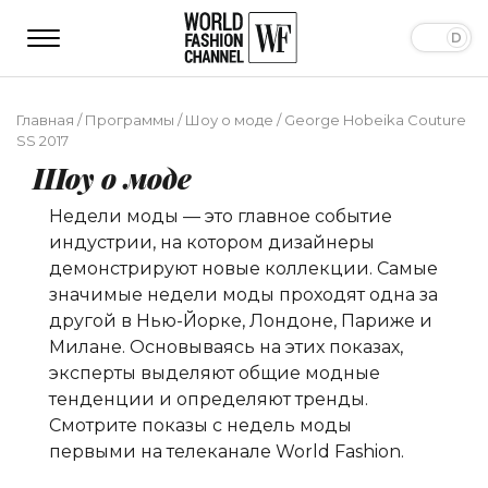
Главная
/
Программы
/
Шоу о моде
/
George Hobeika Couture
SS 2017
Шоу о моде
Недели моды — это главное событие
индустрии, на котором дизайнеры
демонстрируют новые коллекции. Самые
значимые недели моды проходят одна за
другой в Нью-Йорке, Лондоне, Париже и
Милане. Основываясь на этих показах,
эксперты выделяют общие модные
тенденции и определяют тренды.
Смотрите показы с недель моды
первыми на телеканале World Fashion.