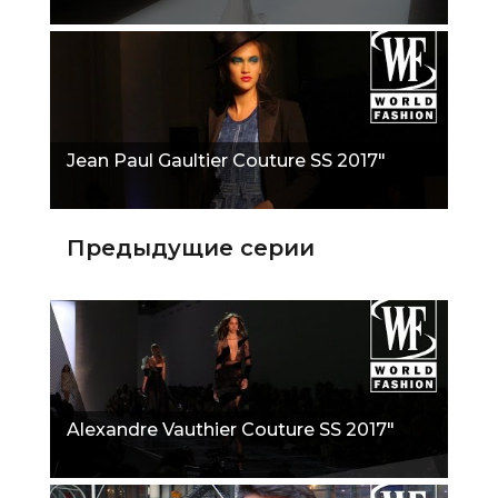
Jean Paul Gaultier Couture SS 2017"
Предыдущие серии
Alexandre Vauthier Couture SS 2017"