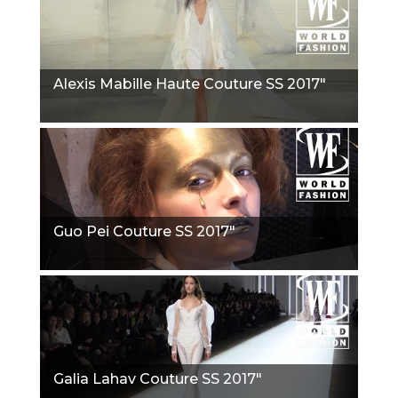
Alexis Mabille Haute Couture SS 2017"
Guo Pei Couture SS 2017"
Galia Lahav Couture SS 2017"