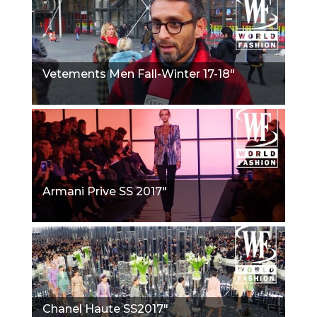
Vetements Men Fall-Winter 17-18"
Armani Prive SS 2017"
Chanel Haute SS2017"