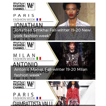
Jonathan Simkhai Fall-winter 19-20 New
york fashion week"
Antonio Marras Fall-winter 19-20 Milan
fashion week"