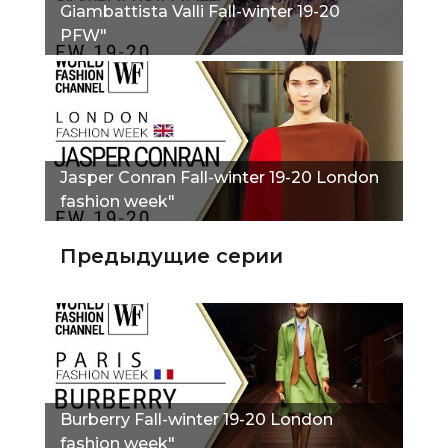
Giambattista Valli Fall-winter 19-20
PFW"
Jasper Conran Fall-winter 19-20 London
fashion week"
Предыдущие серии
Burberry Fall-winter 19-20 London
fashion week"