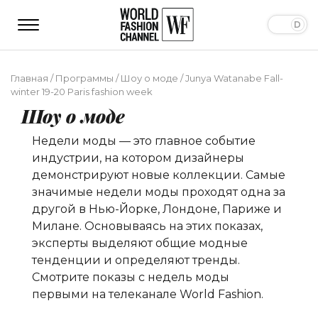
Главная
/
Программы
/
Шоу о моде
/
Junya Watanabe Fall-
winter 19-20 Paris fashion week
Шоу о моде
Недели моды — это главное событие
индустрии, на котором дизайнеры
демонстрируют новые коллекции. Самые
значимые недели моды проходят одна за
другой в Нью-Йорке, Лондоне, Париже и
Милане. Основываясь на этих показах,
эксперты выделяют общие модные
тенденции и определяют тренды.
Смотрите показы с недель моды
первыми на телеканале World Fashion.