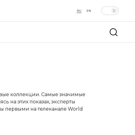
RU
EN
овые коллекции. Самые значимые
сь на этих показах, эксперты
ы первыми на телеканале World