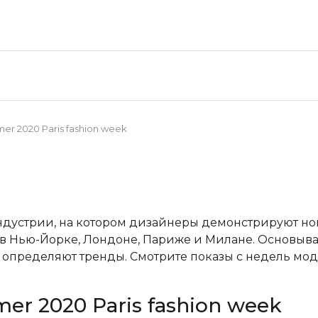
er 2020 Paris fashion week
ндустрии, на котором дизайнеры демонстрируют н
в Нью-Йорке, Лондоне, Париже и Милане. Основывая
пределяют тренды. Смотрите показы с недель мод
r 2020 Paris fashion week