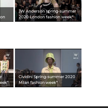
JW Anderson spring-summer
ion
2020 London fashion week"
r
Cividini Spring-summer 2020
week"
Milan fashion week"