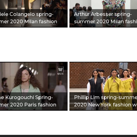
iele Colangelo spring-
Arthur Arbesser spring-
er 2020 Milan fashion
summer 2020 Milan fash
k"
week"
 Kurogouchi Spring-
Phillip Lim spring-summe
er 2020 Paris fashion
2020 New York fashion 
k"