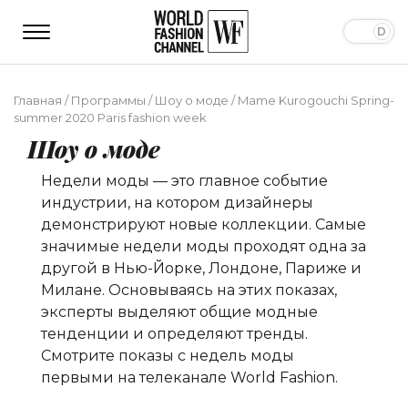
Главная
/
Программы
/
Шоу о моде
/
Mame Kurogouchi Spring-
summer 2020 Paris fashion week
Шоу о моде
Недели моды — это главное событие
индустрии, на котором дизайнеры
демонстрируют новые коллекции. Самые
значимые недели моды проходят одна за
другой в Нью-Йорке, Лондоне, Париже и
Милане. Основываясь на этих показах,
эксперты выделяют общие модные
тенденции и определяют тренды.
Смотрите показы с недель моды
первыми на телеканале World Fashion.