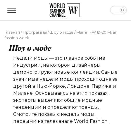
Главная
/
Программы
/
Шоу о моде
/
Marni | FW 19-20 Milan
fashion week
Шоу о моде
Недели моды — это главное событие
индустрии, на котором дизайнеры
демонстрируют новые коллекции. Самые
значимые недели моды проходят одна за
другой в Нью-Йорке, Лондоне, Париже и
Милане. Основываясь на этих показах,
эксперты выделяют общие модные
тенденции и определяют тренды.
Смотрите показы с недель моды
первыми на телеканале World Fashion.