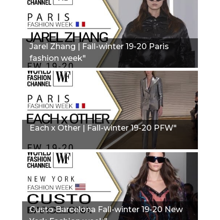
Jarel Zhang | Fall-winter 19-20 Paris
fashion week"
Each x Other | Fall-winter 19-20 PFW"
Custo Barcelona Fall-winter 19-20 New