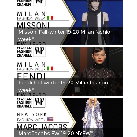
Missoni Fall-winter 19-20 Milan fashion
week"
Fendi Fall-winter 19-20 Milan fashion
week"
Marc Jacobs FW 19-20 NYFW"