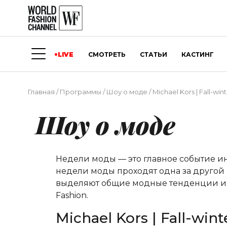
LIVE
СМОТРЕТЬ
СТАТЬИ
КАСТИНГ
Главная
/
Программы
/
Шоу о моде
/
Michael Kors | Fall-wi
Шоу о моде
Недели моды — это главное событие и
недели моды проходят одна за другой 
выделяют общие модные тенденции и о
Fashion.
Michael Kors | Fall-win