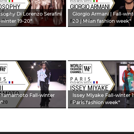
osophy Di Lorenzo Serafini
Giorgio Armani | Fall-wint
l-winter 19-20"
20 | Milan fashion week"
i Yamamoto Fall-winter
Issey Miyake Fall-winter 
0"
Paris fashion week"