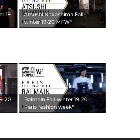
er 19-
Atsushi Nakashima Fall-
winter 19-20 MFW"
19-20
Balmain Fall-winter 19-20
Paris fashion week"