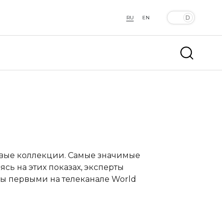
RU
EN
овые коллекции. Самые значимые
сь на этих показах, эксперты
ы первыми на телеканале World