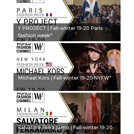
Y PROJECT | Fall-winter 19-20 Paris
fashion week"
Michael Kors | Fall-winter 19-20 NYFW"
Salvatore Ferragamo | Fall-winter 19-20