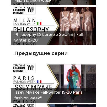
Milan fashion week"
Philosophy Di Lorenzo Serafini | Fall-
winter 19-20"
Предыдущие серии
Issey Miyake Fall-winter 19-20 Paris
fashion week"