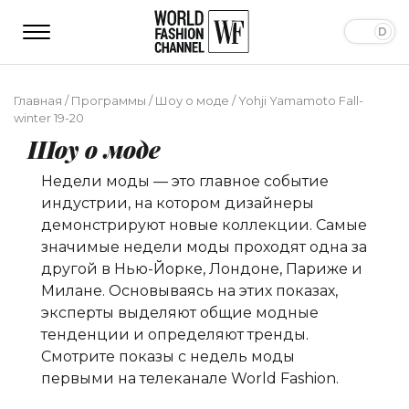
Главная
/
Программы
/
Шоу о моде
/
Yohji Yamamoto Fall-
winter 19-20
Шоу о моде
Недели моды — это главное событие
индустрии, на котором дизайнеры
демонстрируют новые коллекции. Самые
значимые недели моды проходят одна за
другой в Нью-Йорке, Лондоне, Париже и
Милане. Основываясь на этих показах,
эксперты выделяют общие модные
тенденции и определяют тренды.
Смотрите показы с недель моды
первыми на телеканале World Fashion.