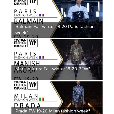
Balmain Fall-winter 19-20 Paris fashion
week"
Manish Arora Fall-winter 19-20 PFW"
Prada FW 19-20 Milan fashion week"