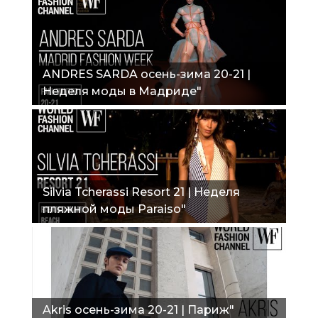
ANDRES SARDA осень-зима 20-21 |
Неделя моды в Мадриде"
Silvia Tcherassi Resort 21 | Неделя
пляжной моды Paraiso"
Akris осень-зима 20-21 | Париж"