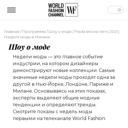
Главная
/
Программы
/
Шоу о моде
/
Prada весна-лето 2021 |
Неделя моды в Милане
Шоу о моде
Недели моды — это главное событие
индустрии, на котором дизайнеры
демонстрируют новые коллекции. Самые
значимые недели моды проходят одна за
другой в Нью-Йорке, Лондоне, Париже и
Милане. Основываясь на этих показах,
эксперты выделяют общие модные
тенденции и определяют тренды.
Смотрите показы с недель моды
первыми на телеканале World Fashion.