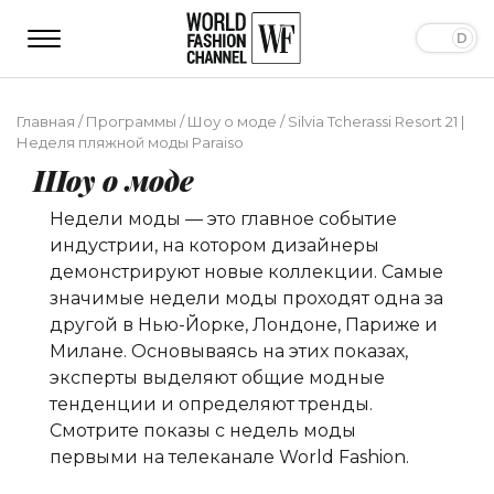
Главная
/
Программы
/
Шоу о моде
/
Silvia Tcherassi Resort 21 |
Неделя пляжной моды Paraiso
Шоу о моде
Недели моды — это главное событие
индустрии, на котором дизайнеры
демонстрируют новые коллекции. Самые
значимые недели моды проходят одна за
другой в Нью-Йорке, Лондоне, Париже и
Милане. Основываясь на этих показах,
эксперты выделяют общие модные
тенденции и определяют тренды.
Смотрите показы с недель моды
первыми на телеканале World Fashion.