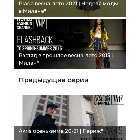
Prada весна-лето 2021 | Неделя моды
в Милане"
Взгляд в прошлое весна-лето 2015 |
Милан"
Предыдущие серии
Akris осень-зима 20-21 | Париж"