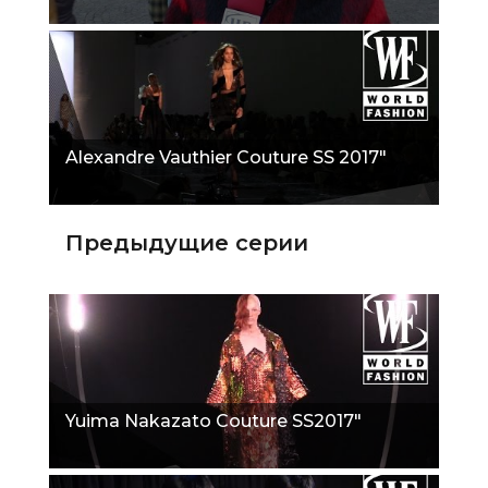
Alexandre Vauthier Couture SS 2017"
Предыдущие серии
Yuima Nakazato Couture SS2017"