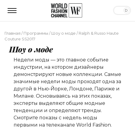
Главная
/
Программы
/
Шоу о моде
/
Ralph & Russo Haute
Couture SS2017
Шоу о моде
Недели моды — это главное событие
индустрии, на котором дизайнеры
демонстрируют новые коллекции. Самые
значимые недели моды проходят одна за
другой в Нью-Йорке, Лондоне, Париже и
Милане. Основываясь на этих показах,
эксперты выделяют общие модные
тенденции и определяют тренды.
Смотрите показы с недель моды
первыми на телеканале World Fashion.