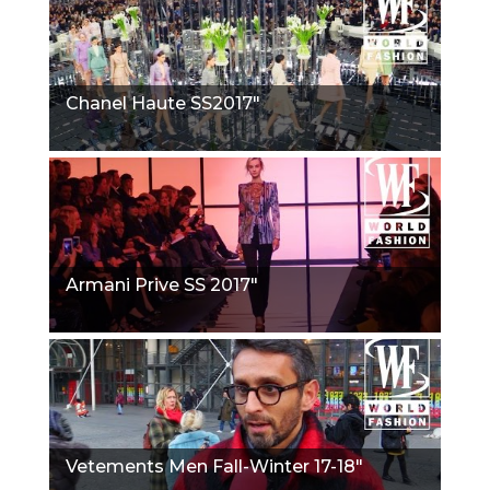
Chanel Haute SS2017"
Armani Prive SS 2017"
Vetements Men Fall-Winter 17-18"