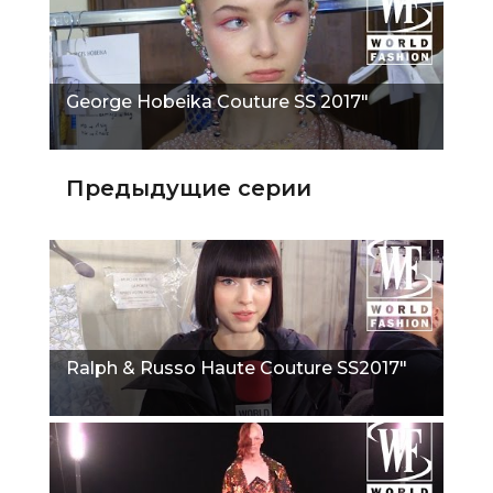
George Hobeika Couture SS 2017"
Предыдущие серии
Ralph & Russo Haute Couture SS2017"