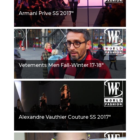
Armani Prive SS 2017"
Vetements Men Fall-Winter 17-18"
Alexandre Vauthier Couture SS 2017"