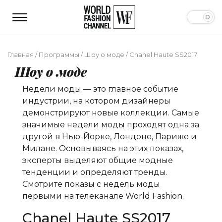
Главная
/
Программы
/
Шоу о моде
/
Chanel Haute SS2017
Шоу о моде
Недели моды — это главное событие
индустрии, на котором дизайнеры
демонстрируют новые коллекции. Самые
значимые недели моды проходят одна за
другой в Нью-Йорке, Лондоне, Париже и
Милане. Основываясь на этих показах,
эксперты выделяют общие модные
тенденции и определяют тренды.
Смотрите показы с недель моды
первыми на телеканале World Fashion.
Chanel Haute SS2017