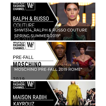
SHW1314_RALPH & RUSSO COUTURE
SPRING-SUMMER 2019"
MOSCHINO PRE-FALL 2019 ROME"