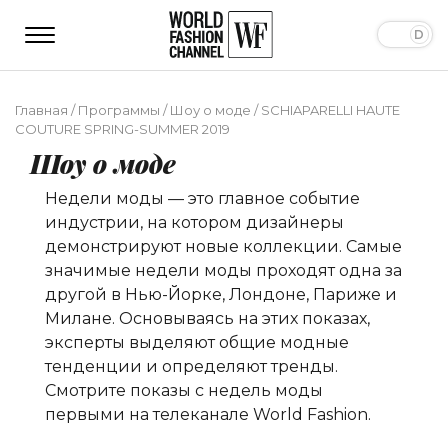
Главная
/
Программы
/
Шоу о моде
/
SCHIAPARELLI HAUTE
COUTURE SPRING-SUMMER 2019
Шоу о моде
Недели моды — это главное событие
индустрии, на котором дизайнеры
демонстрируют новые коллекции. Самые
значимые недели моды проходят одна за
другой в Нью-Йорке, Лондоне, Париже и
Милане. Основываясь на этих показах,
эксперты выделяют общие модные
тенденции и определяют тренды.
Смотрите показы с недель моды
первыми на телеканале World Fashion.