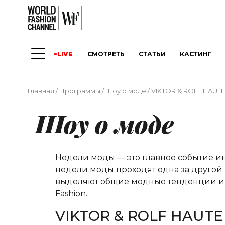
LIVE
СМОТРЕТЬ
СТАТЬИ
КАСТИНГ
Главная
/
Программы
/
Шоу о моде
/
VIKTOR & ROLF HAUT
Шоу о моде
Недели моды — это главное событие и
недели моды проходят одна за другой 
выделяют общие модные тенденции и о
Fashion.
VIKTOR & ROLF HAUT