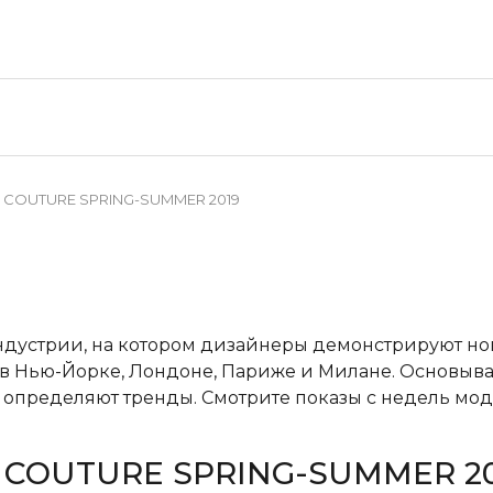
E COUTURE SPRING-SUMMER 2019
ндустрии, на котором дизайнеры демонстрируют н
в Нью-Йорке, Лондоне, Париже и Милане. Основывая
пределяют тренды. Смотрите показы с недель мод
E COUTURE SPRING-SUMMER 2