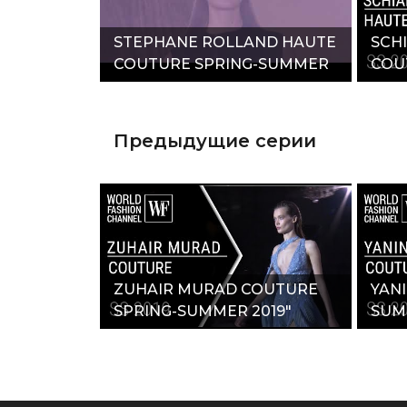
STEPHANE ROLLAND HAUTE
SCH
COUTURE SPRING-SUMMER
COU
2019"
2019
Предыдущие серии
ZUHAIR MURAD COUTURE
YAN
SPRING-SUMMER 2019"
SUM