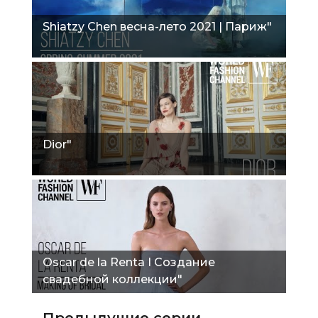
Shiatzy Chen весна-лето 2021 | Париж"
Dior"
Oscar de la Renta I Создание
свадебной коллекции"
Предыдущие серии