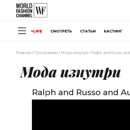
LIVE
СМОТРЕТЬ
СТАТЬИ
КАСТИНГ
Главная
/
Программы
/
Мода изнутри
/
Ralph and Russo an
Мода изнутри
Ralph and Russo and A