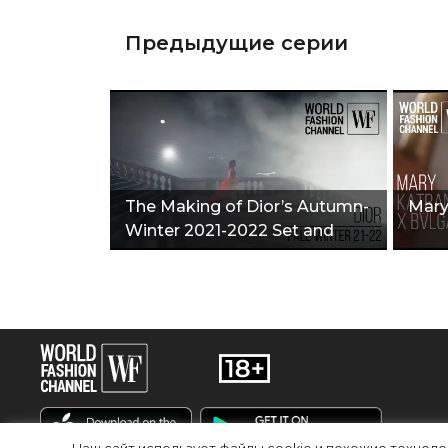
Предыдущие серии
The Making of Dior’s Autumn-
Mary
Winter 2021-2022 Set and
Choreography"