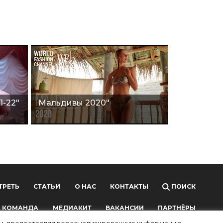
1-22"
Мальдивы 2020"
ТРЕТЬ
СТАТЬИ
О НАС
КОНТАКТЫ
ПОИСК
 КОМАНДА
МЕДИАКИТ
ВАКАНСИИ
ПАРТНЁРЫ