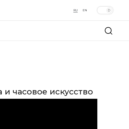
RU
EN
а и часовое искусство