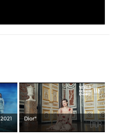
 2021
Dior"