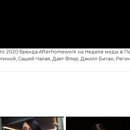
ето 2020 бренда Afterhomework на Неделе моды в 
тиной, Сашей Чалая, Даят Флер, Джилл Биган, Реги