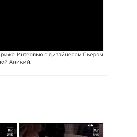
Париже. Интервью с дизайнером Пьером
ной Аникий.