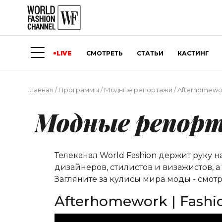
LIVE
СМОТРЕТЬ
СТАТЬИ
КАСТИНГ
Главная
/
Программы
/
Модные репортажи
/
Afterhomewor
Модные репор
Телеканал World Fashion держит руку 
дизайнеров, стилистов и визажистов, 
Загляните за кулисы мира моды - смотр
Afterhomework | Fashi