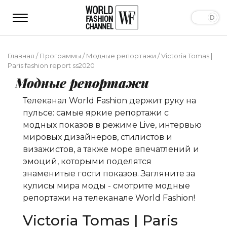
Главная
/
Программы
/
Модные репортажи
/
Victoria Tomas |
Paris fashion report ss2020
Модные репортажи
Телеканал World Fashion держит руку на
пульсе: самые яркие репортажи с
модных показов в режиме Live, интервью
мировых дизайнеров, стилистов и
визажистов, а также море впечатлений и
эмоций, которыми поделятся
знаменитые гости показов. Загляните за
кулисы мира моды - смотрите модные
репортажи на телеканале World Fashion!
Victoria Tomas | Paris