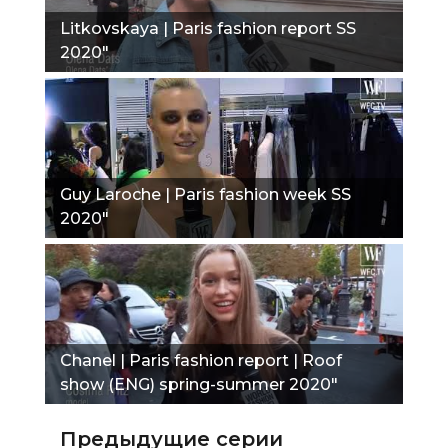
Litkovskaya | Paris fashion report SS
2020"
Guy Laroche | Paris fashion week SS
2020"
Chanel | Paris fashion report | Roof
show (ENG) spring-summer 2020"
Предыдущие серии