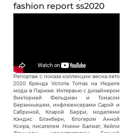
fashion report ss2020
Репортаж с показа коллекции весна-лето
2020 бренда Victoria Tomas на Неделе
моды в Париже. Интервью с дизайнером
Викторией Фельдман и Томасом
Берзиньешем, инфлюенсерами Сарой и
Сабриной, Кларой Берри, моделями
Кэндис Блэкберн, блогером Анной
Ксира, писателем Ноеми Балмат, Хейли