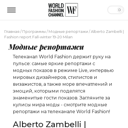
Главная
/
Программы
/
Модные репортажи
/
Alberto Zambelli |
Fashion report Fall-winter 19-20 Milan
Модные репортажи
Телеканал World Fashion держит руку на
пульсе: самые яркие репортажи с
модных показов в режиме Live, интервью
мировых дизайнеров, стилистов и
визажистов, а также море впечатлений и
эмоций, которыми поделятся
знаменитые гости показов. Загляните за
кулисы мира моды - смотрите модные
репортажи на телеканале World Fashion!
Alberto Zambelli |