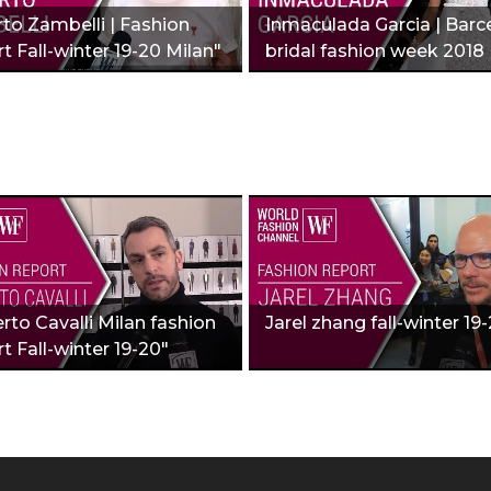
rto Zambelli | Fashion
Inmaculada Garcia | Barc
t Fall-winter 19-20 Milan"
bridal fashion week 2018 
Fashion report"
rto Cavalli Milan fashion
Jarel zhang fall-winter 19
t Fall-winter 19-20"