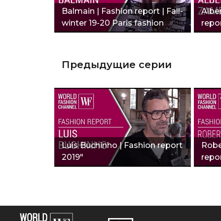
Balmain | Fashion report | Fall-
Albe
winter 19-20 Paris fashion
repor
week"
Предыдущие серии
Luis Buchinho | Fashion report
Robe
2019"
repor