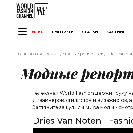
LIVE
СМОТРЕТЬ
СТАТЬИ
КАСТИНГ
Главная
/
Программы
/
Модные репортажи
/
Dries Van Note
Модные репор
Телеканал World Fashion держит руку 
дизайнеров, стилистов и визажистов, 
Загляните за кулисы мира моды - смотр
Dries Van Noten | Fashio