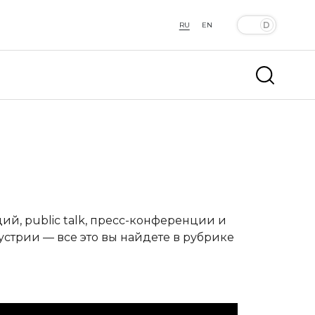
RU
EN
й, public talk, пресс-конференции и
устрии — все это вы найдете в рубрике