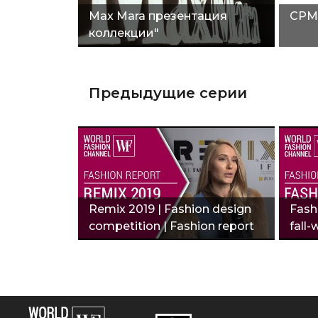
Max Mara презентация
CPM 
коллекции"
Предыдущие серии
Remix 2019 | Fashion design
Fashi
competition | Fashion report
fall-
Milan"