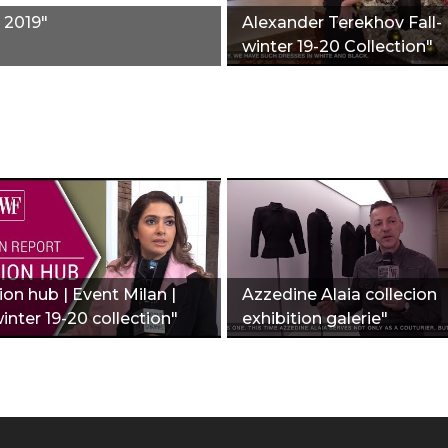
2019"
Alexander Terekhov Fall-
winter 19-20 Collection"
on hub | Event Milan |
Azzedine Alaia collecion
winter 19-20 collection"
exhibition galerie"