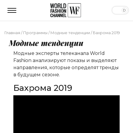
Главная
/
Программы
/
Модные тенденции
/
Бахрома 2019
Модные тенденции
Модные эксперты телеканала World
Fashion анализируют показы и выделяют
направления, которые определят тренды
в будущем сезоне.
Бахрома 2019