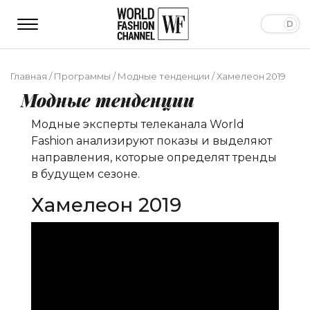
Главная
/
Программы
/
Модные тенденции
/
Хамелеон 2019
Модные тенденции
Модные эксперты телеканала World
Fashion анализируют показы и выделяют
направления, которые определят тренды
в будущем сезоне.
Хамелеон 2019