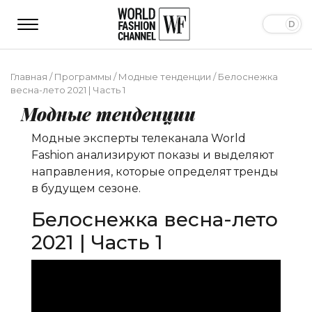
Главная
/
Программы
/
Модные тенденции
/
Белоснежка
весна-лето 2021 | Часть 1
Модные тенденции
Модные эксперты телеканала World
Fashion анализируют показы и выделяют
направления, которые определят тренды
в будущем сезоне.
Белоснежка весна-лето
2021 | Часть 1