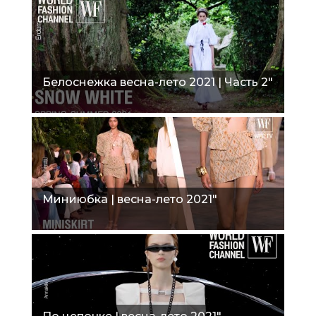
Белоснежка весна-лето 2021 | Часть 2"
Миниюбка | весна-лето 2021"