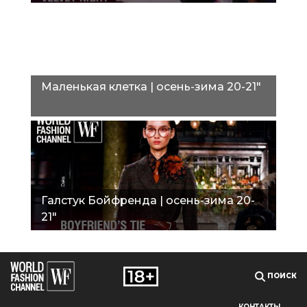
Маленькая клетка | осень-зима 20-21"
Галстук Бойфренда | осень-зима 20-
21"
ПОИСК
КОНТАКТЫ