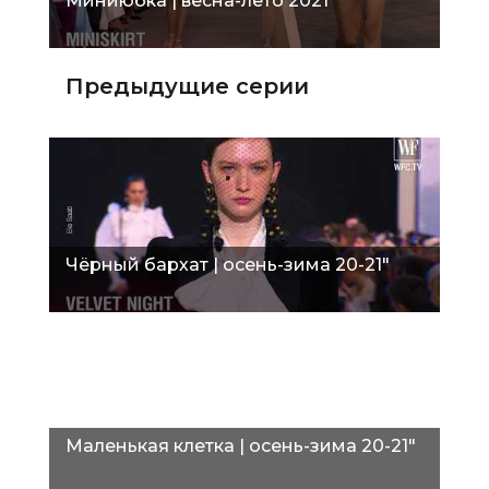
Миниюбка | весна-лето 2021"
Предыдущие серии
Чёрный бархат | осень-зима 20-21"
Маленькая клетка | осень-зима 20-21"