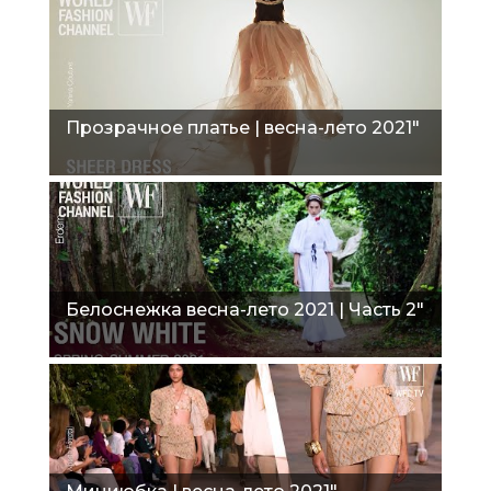
Прозрачное платье | весна-лето 2021"
Белоснежка весна-лето 2021 | Часть 2"