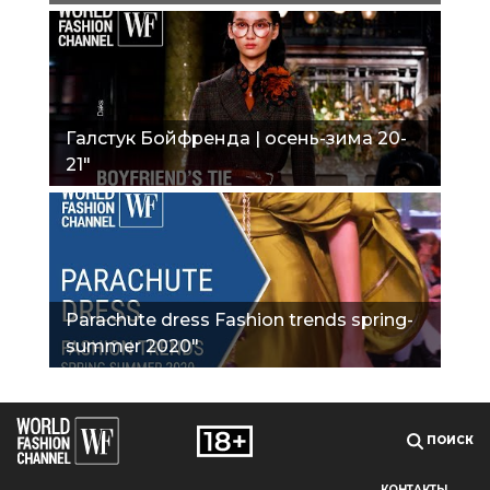
Галстук Бойфренда | осень-зима 20-
21"
Parachute dress Fashion trends spring-
summer 2020"
ПОИСК
КОНТАКТЫ