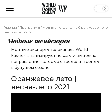
Главная
/
Программы
/
Модные тенденции
/
Оранжевое лето
| весна-лето 2021
Модные тенденции
Модные эксперты телеканала World
Fashion анализируют показы и выделяют
направления, которые определят тренды
в будущем сезоне.
Оранжевое лето |
весна-лето 2021