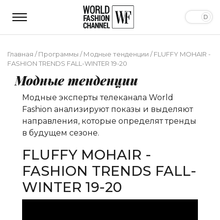
Главная
/
Программы
/
Модные тенденции
/
FLUFFY MOHAIR -
FASHION TRENDS FALL-WINTER 19-20
Модные тенденции
Модные эксперты телеканала World
Fashion анализируют показы и выделяют
направления, которые определят тренды
в будущем сезоне.
FLUFFY MOHAIR -
FASHION TRENDS FALL-
WINTER 19-20