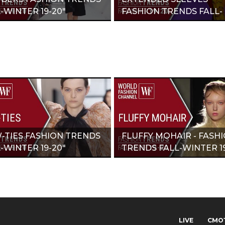
-WINTER 19-20"
FASHION TRENDS FALL-
WINTER 19-20"
-TIES FASHION TRENDS
FLUFFY MOHAIR - FASH
-WINTER 19-20"
TRENDS FALL-WINTER 19
LIVE
СМО