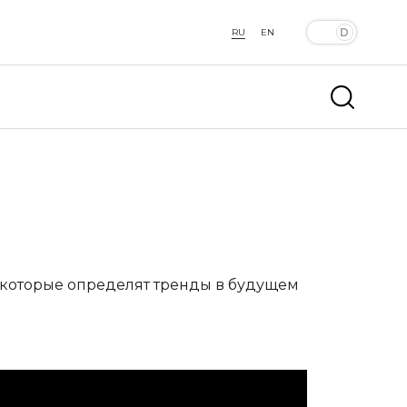
RU
EN
 которые определят тренды в будущем