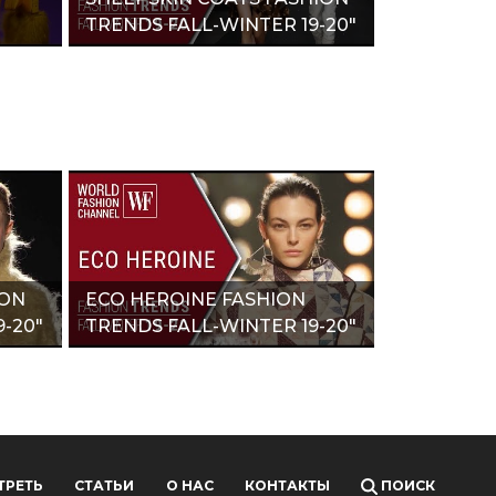
TRENDS FALL-WINTER 19-20"
ION
ECO HEROINE FASHION
-20"
TRENDS FALL-WINTER 19-20"
ТРЕТЬ
СТАТЬИ
О НАС
КОНТАКТЫ
ПОИСК