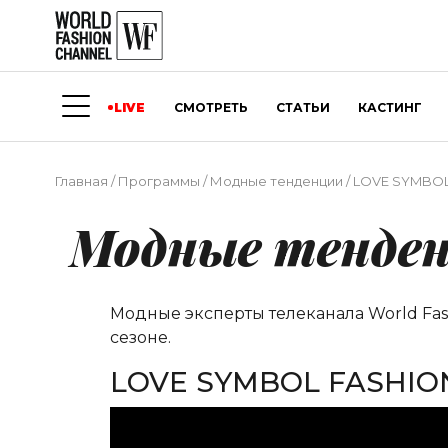
LIVE
СМОТРЕТЬ
СТАТЬИ
КАСТИНГ
Главная
/
Программы
/
Модные тенденции
/
LOVE SYMBOL 
Модные тенде
Модные эксперты телеканала World Fa
сезоне.
LOVE SYMBOL FASHION