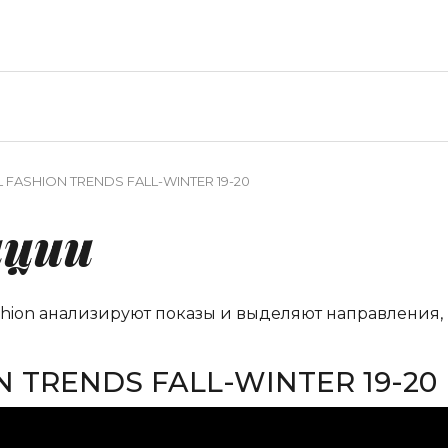
FASHION TRENDS FALL-WINTER 19-20
нции
shion анализируют показы и выделяют направления,
 TRENDS FALL-WINTER 19-20