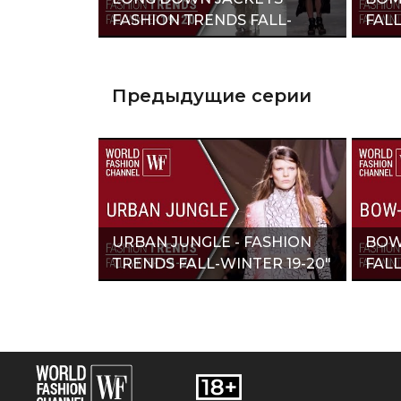
FASHION TRENDS FALL-
FALL
WINTER 19-20"
Предыдущие серии
URBAN JUNGLE - FASHION
BOW
TRENDS FALL-WINTER 19-20"
FALL