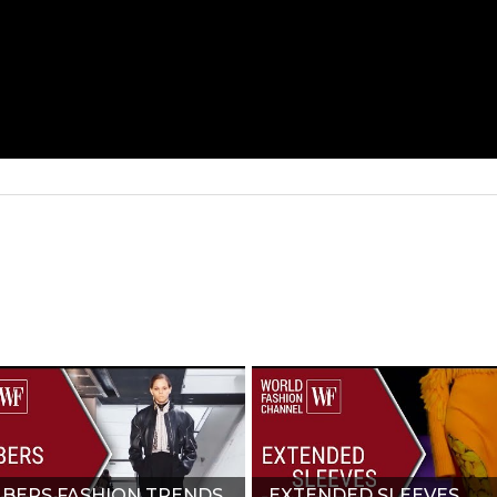
BERS FASHION TRENDS
EXTENDED SLEEVES