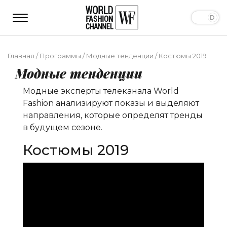
Главная
/
Программы
/
Модные тенденции
/
Костюмы 2019
Модные тенденции
Модные эксперты телеканала World
Fashion анализируют показы и выделяют
направления, которые определят тренды
в будущем сезоне.
Костюмы 2019