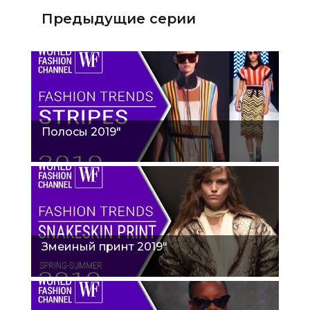
Предыдущие серии
Полосы 2019"
Змеиный принт 2019"