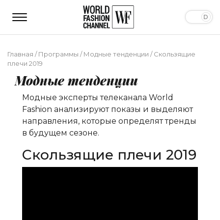
Главная
/
Программы
/
Модные тенденции
/
Скользящие
плечи 2019
Модные тенденции
Модные эксперты телеканала World
Fashion анализируют показы и выделяют
направления, которые определят тренды
в будущем сезоне.
Скользящие плечи 2019