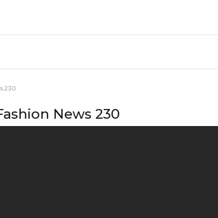
s 230
Fashion News 230