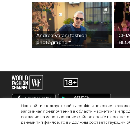
Andrea Varani fashion
CHIA
photographer"
BLO
Наш сайт использует файлы cookie и похожие технол
запоминая предпочтения в области маркетинга и прод
согласие на использование файлов cookie в соответс
RU
EN
данный тип файлов, то вы должны соответствующим об