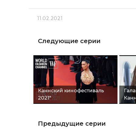
11.02.2021
Следующие серии
Каннский кинофестиваль
Гала
2021"
Кан
Предыдущие серии