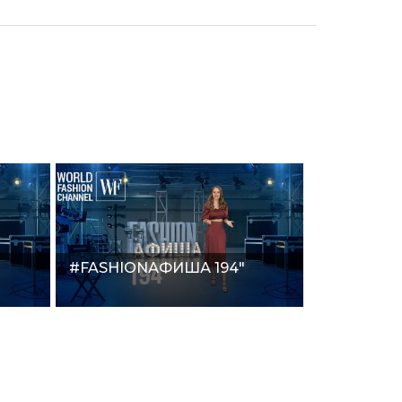
#FASHIONАФИША 194"