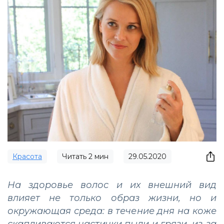
Красота
Читать
2
мин
29.05.2020
На здоровье волос и их внешний вид
влияет не только образ жизни, но и
окружающая среда: в течение дня на коже
скапливаются частички пыли и грязи, из-за