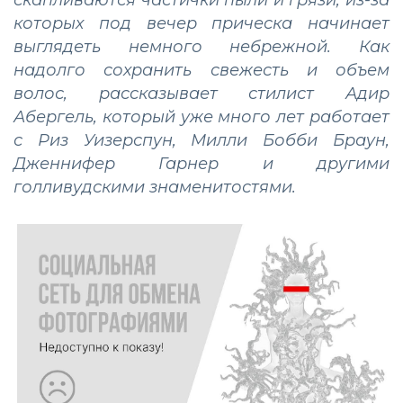
которых под вечер прическа начинает
выглядеть немного небрежной. Как
надолго сохранить свежесть и объем
волос, рассказывает стилист Адир
Абергель, который уже много лет работает
с Риз Уизерспун, Милли Бобби Браун,
Дженнифер Гарнер и другими
голливудскими знаменитостями.